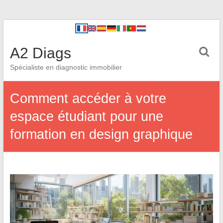
A2 Diags
Spécialiste en diagnostic immobilier
Comment accéder à votre
espace étudiant pour une
formation en design graphique